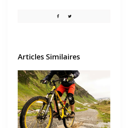
Share
Share
on
on
Facebook
Twitter
Articles Similaires