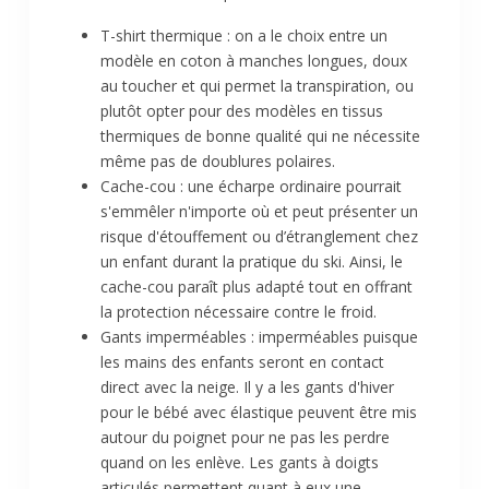
T-shirt thermique : on a le choix entre un
modèle en coton à manches longues, doux
au toucher et qui permet la transpiration, ou
plutôt opter pour des modèles en tissus
thermiques de bonne qualité qui ne nécessite
même pas de doublures polaires.
Cache-cou : une écharpe ordinaire pourrait
s'emmêler n'importe où et peut présenter un
risque d'étouffement ou d’étranglement chez
un enfant durant la pratique du ski. Ainsi, le
cache-cou paraît plus adapté tout en offrant
la protection nécessaire contre le froid.
Gants imperméables : imperméables puisque
les mains des enfants seront en contact
direct avec la neige. Il y a les gants d'hiver
pour le bébé avec élastique peuvent être mis
autour du poignet pour ne pas les perdre
quand on les enlève. Les gants à doigts
articulés permettent quant à eux une