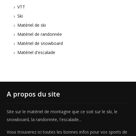
VTT
Ski
Matériel de ski
Matériel de randonnée
Matériel de snowboard
Matériel d'escalade
A propos du site
Site sur le matériel de montagne que ce soit sur le ski, le
snowboard, la randonnée, l'escalade...
Vous trouverez ici toutes les bonnes infos pour vos sports de