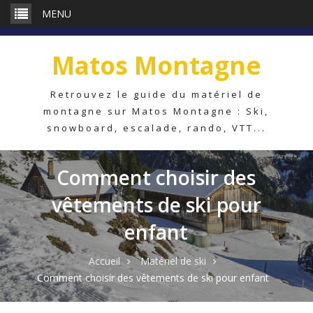
Aller
MENU
au
contenu
Matos Montagne
Retrouvez le guide du matériel de
montagne sur Matos Montagne : Ski,
snowboard, escalade, rando, VTT...
Comment choisir des
vêtements de ski pour
enfant
Accueil
Matériel de ski
Comment choisir des vêtements de ski pour enfant