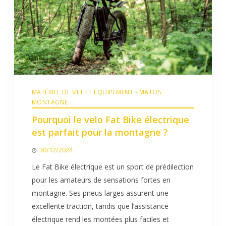
MATÉRIEL DE VTT ET ÉQUIPEMENT - MATOS
MONTAGNE
Pourquoi le velo Fat Bike électrique
est parfait pour la montagne ?
30/12/2024
Le Fat Bike électrique est un sport de prédilection
pour les amateurs de sensations fortes en
montagne. Ses pneus larges assurent une
excellente traction, tandis que l’assistance
électrique rend les montées plus faciles et