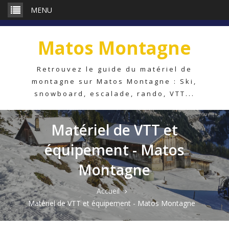
Aller
MENU
au
contenu
Matos Montagne
Retrouvez le guide du matériel de
montagne sur Matos Montagne : Ski,
snowboard, escalade, rando, VTT...
Matériel de VTT et
équipement - Matos
Montagne
Accueil
Matériel de VTT et équipement - Matos Montagne