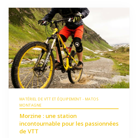
MATÉRIEL DE VTT ET ÉQUIPEMENT - MATOS
MONTAGNE
Morzine : une station
incontournable pour les passionnées
de VTT