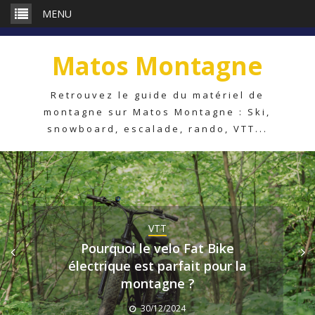
Aller
MENU
au
contenu
Matos Montagne
Retrouvez le guide du matériel de
montagne sur Matos Montagne : Ski,
snowboard, escalade, rando, VTT...
VTT
Pourquoi le velo Fat Bike
électrique est parfait pour la
montagne ?
30/12/2024