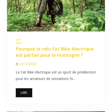
VTT
Pourquoi le velo Fat Bike électrique
est parfait pour la montagne ?
30/12/2024
Le Fat Bike électrique est un sport de prédilection
pour les amateurs de sensations fo...
LIRE