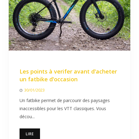
Les points à verifer avant d'acheter
un fatbike d'occasion
30/01/2023
Un fatbike permet de parcourir des paysages
inaccessibles pour les VTT classiques. Vous
décou...
LIRE