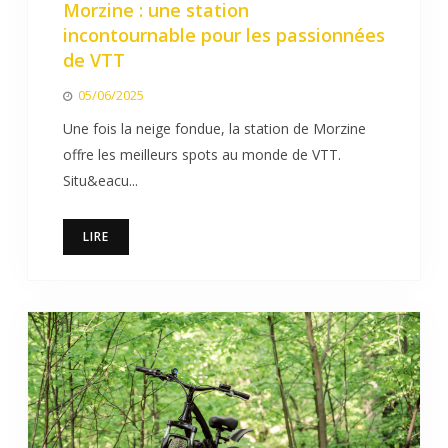
Morzine : une station
incontournable pour les passionnées
de VTT
05/06/2025
Une fois la neige fondue, la station de Morzine
offre les meilleurs spots au monde de VTT.
Situ&eacu...
LIRE